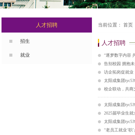
人才招聘
当前位置：
首页
招生
人才招聘
就业
“逐梦数字内容 共
告别校园 拥抱未来
访企拓岗促就业 产
太阳成集团tyc
校企联动，共商文
太阳成集团tyc
2025届毕业生就
太阳成集团tyc
“老员工就业‘职