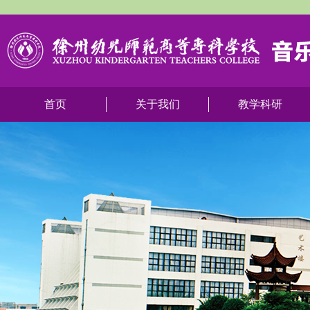
首页
关于我们
教学科研