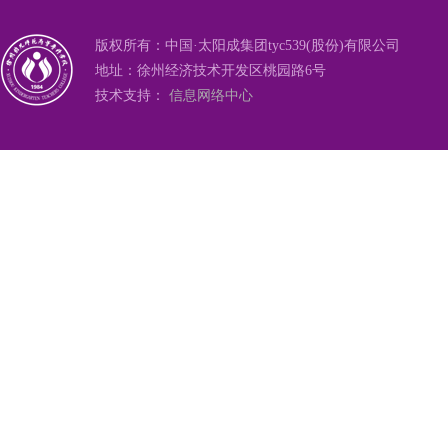
版权所有：中国·太阳成集团tyc539(股份)有限公司
地址：徐州经济技术开发区桃园路6号
技术支持：
信息网络中心